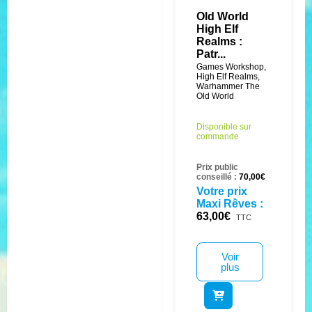
Old World
High Elf
Realms :
Patr...
Games Workshop
,
High Elf Realms
,
Warhammer The
Old World
Disponible sur
commande
Prix public
conseillé :
70,00
€
Votre prix
Maxi Rêves :
63,00
€
TTC
Voir
plus