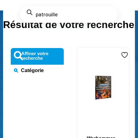
Résultat de votre recherche
Affiner votre
recherche
Catégorie