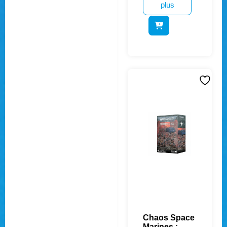
plus
Chaos Space
Marines :