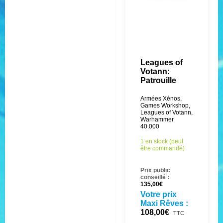
Leagues of
Votann:
Patrouille
Armées Xénos
,
Games Workshop
,
Leagues of Votann
,
Warhammer
40.000
1 en stock (peut
être commandé)
Prix public
conseillé :
135,00
€
Votre prix
Maxi Rêves :
108,00
€
TTC