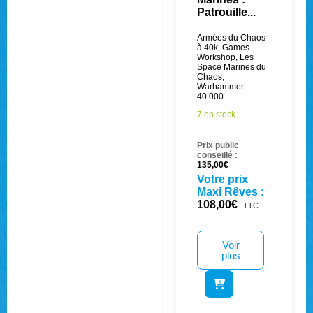
Patrouille...
Armées du Chaos
à 40k
,
Games
Workshop
,
Les
Space Marines du
Chaos
,
Warhammer
40.000
7 en stock
Prix public
conseillé :
135,00
€
Votre prix
Maxi Rêves :
108,00
€
TTC
Voir
plus