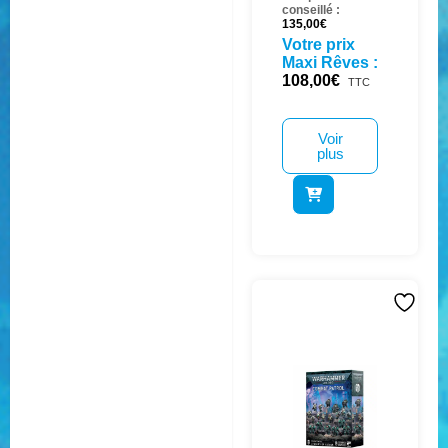
conseillé :
135,00
€
Votre prix
Maxi Rêves :
108,00
€
TTC
Voir
plus