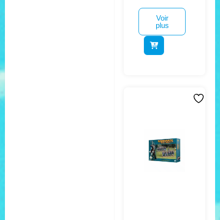
Voir
plus