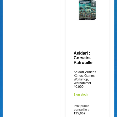
Aeldari :
Corsairs
Patrouille
Aeldari
,
Armées
Xénos
,
Games
Workshop
,
Warhammer
40.000
1 en stock
Prix public
conseillé :
135,00
€