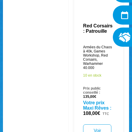
Red Corsairs
: Patrouille
Armées du Chaos
à 40k
,
Games
Workshop
,
Red
Corsairs
,
Warhammer
40.000
10 en stock
Prix public
conseillé :
135,00
€
Votre prix
Maxi Rêves :
108,00
€
TTC
Voir