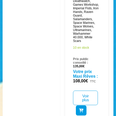
Deathwatch
,
Games Workshop
,
Imperial Fists
,
Iron
Hands
,
Raven
Guard
,
Salamanders
,
Space Marines
,
Space Wolves
,
Ultramarines
,
Warhammer
40.000
,
White
Scars
10 en stock
Prix public
conseillé :
135,00
€
Votre prix
Maxi Rêves :
108,00
€
TTC
Voir
plus