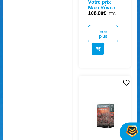
Votre prix
Maxi Rêves :
108,00
€
TTC
Voir
plus