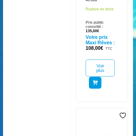
40.000
Rupture de stock
Prix public
conseillé :
135,00
€
Votre prix
Maxi Rêves :
108,00
€
TTC
Voir
plus