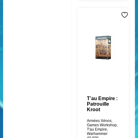
T’au Empire :
Patrouille
Kroot
Armées Xénos
,
Games Workshop
,
T'au Empire
,
Warhammer