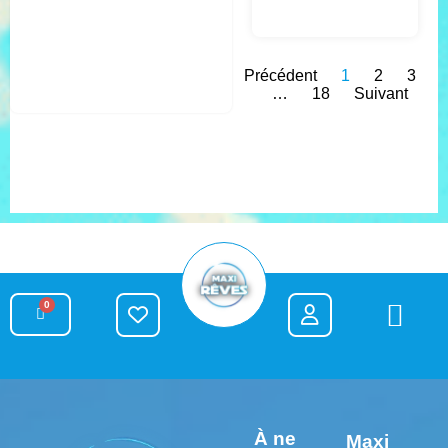
Précédent
1
2
3
…
18
Suivant
0
À ne
Maxi